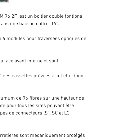
OM 96 2F est un boitier double fontions
ns une baie ou coffret 19''.
u'à 6 modules pour traversées optiques de
a face avant interne et sont
à des cassettes prévues à cet effet (non
axiumum de 96 fibres sur une hauteur de
te pour tous les sites pouvant être
pes de connecteurs (ST, SC et LC
jarretières sont mécaniquement protégés