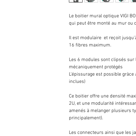
Le boitier mural optique VIGI B
qui peut être monté au mur ou da
Il est modulaire et reçoit jusq
16 fibres maximum.
Les 6 modules sont clipsés sur l
mécaniquement protégés
L'épissurage est possible gràce 
inclues)
Ce boitier offre une densité m
2U, et une modularité intéressan
amenés à melanger plusieurs ty
principalement).
Les connecteurs ainsi que les 