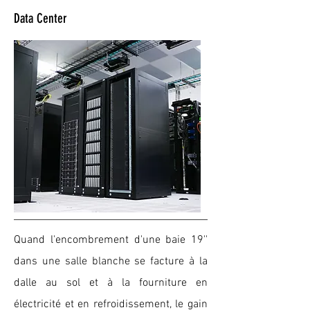
Data Center
Quand l'encombrement d'une baie 19''
dans une salle blanche se facture à la
dalle au sol et à la fourniture en
électricité et en refroidissement, le gain